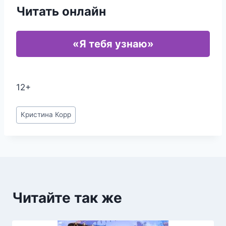
Читать онлайн
«Я тебя узнаю»
12+
Метки
Кристина Корр
записи:
Читайте так же