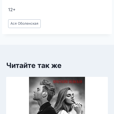
12+
Метки
Ася Оболенская
записи:
Читайте так же