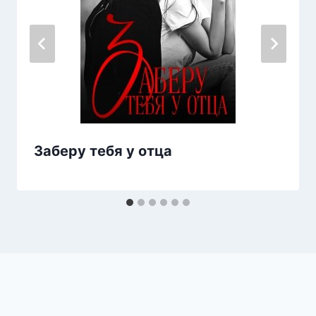
Заберу тебя у отца