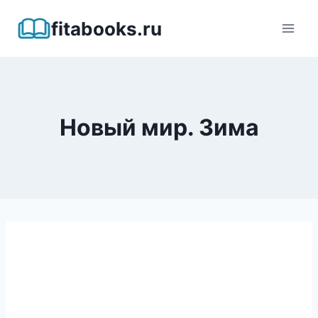
Перейти
fitabooks.ru
к
содержимому
Новый мир. Зима