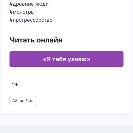
#древние люди
#монстры
#прогрессорство
Читать онлайн
«Я тебя узнаю»
12+
Метки
Айлин Лин
записи: