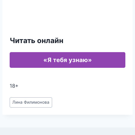
Читать онлайн
«Я тебя узнаю»
18+
Метки
Лина Филимонова
записи: