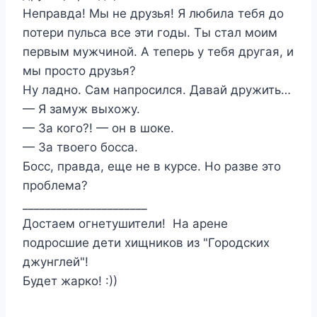
Неправда! Мы не друзья! Я любила тебя до
потери пульса все эти годы. Ты стал моим
первым мужчиной. А теперь у тебя другая, и
мы просто друзья?
Ну ладно. Сам напросился. Давай дружить…
— Я замуж выхожу.
— За кого?! — он в шоке.
— За твоего босса.
Босс, правда, еще не в курсе. Но разве это
проблема?
______________________
Достаем огнетушители! На арене
подросшие дети хищников из "Городских
джунглей"!
Будет жарко! :))