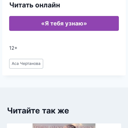
Читать онлайн
«Я тебя узнаю»
12+
Метки
Аса Чертанова
записи:
Читайте так же