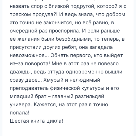
назвать спор с близкой подругой, которой я с
треском продула?! И ведь знала, что добром
это точно не закончится, но всё равно, в
очередной раз проспорила. И если раньше
её желания были безобидными, то теперь, в
присутствии других ребят, она загадала
невозможное… Обнять первого, кто выйдет
из–за поворота! Мне в этот раз не повезло
дважды, ведь оттуда одновременно вышли
сразу двое… Хмурый и нелюдимый
преподаватель физической культуры и его
младший брат – главный разгильдяй
универа. Кажется, на этот раз я точно
попала!
Шестая книга цикла!