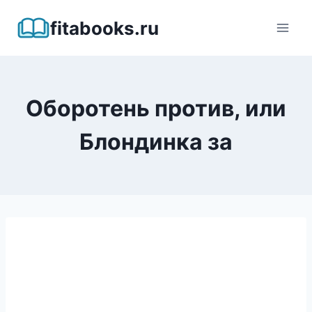
Перейти
fitabooks.ru
к
содержимому
Оборотень против, или
Блондинка за