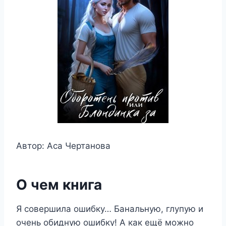
Автор: Аса Чертанова
О чем книга
Я совершила ошибку… Банальную, глупую и
очень обидную ошибку! А как ещё можно