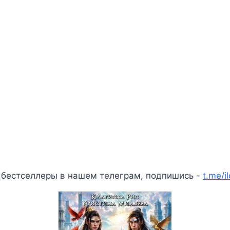
 бестселлеры в нашем телеграм, подпишись -
t.me/i