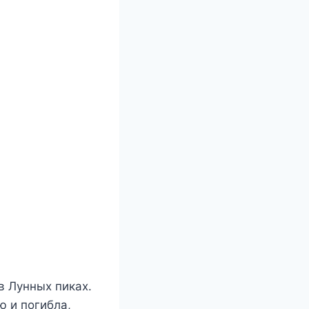
в Лунных пиках.
ю и погибла,