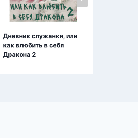
Дневник служанки, или
Солнеч
как влюбить в себя
Дракона 2