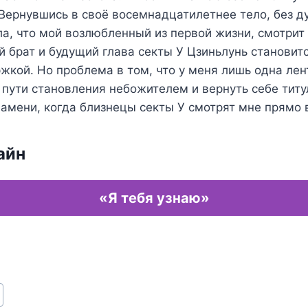
Вернувшись в своё восемнадцатилетнее тело, без д
а, что мой возлюбленный из первой жизни, смотрит
й брат и будущий глава секты У Цзиньлунь становит
жкой. Но проблема в том, что у меня лишь одна лент
с пути становления небожителем и вернуть себе ти
амени, когда близнецы секты У смотрят мне прямо 
айн
«Я тебя узнаю»