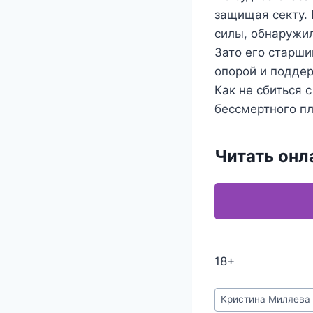
защищая секту. 
силы, обнаружил
Зато его старши
опорой и поддер
Как не сбиться 
бессмертного пл
Читать онл
18+
Метки
Кристина Миляева
записи: