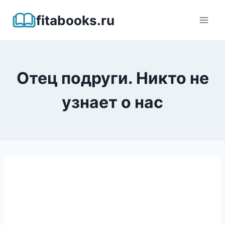
Перейти
fitabooks.ru
к
содержимому
Отец подруги. Никто не
узнает о нас