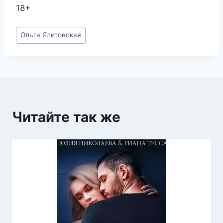
18+
Метки
Ольга Ялитовская
записи:
Читайте так же