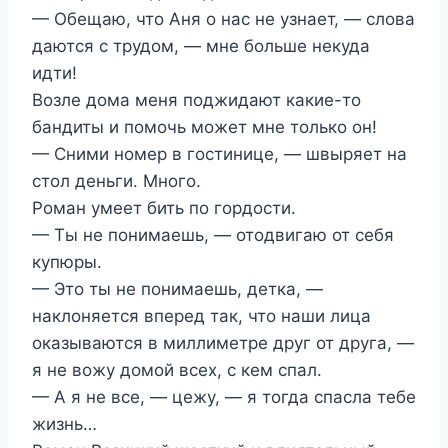
— Обещаю, что Аня о нас не узнает, — слова
даются с трудом, — мне больше некуда
идти!
Возле дома меня поджидают какие-то
бандиты и помочь может мне только он!
— Сними номер в гостинице, — швыряет на
стол деньги. Много.
Роман умеет бить по гордости.
— Ты не понимаешь, — отодвигаю от себя
купюры.
— Это ты не понимаешь, детка, —
наклоняется вперед так, что наши лица
оказываются в миллиметре друг от друга, —
я не вожу домой всех, с кем спал.
— А я не все, — цежу, — я тогда спасла тебе
жизнь…