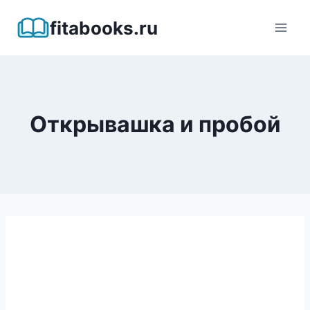
Перейти
fitabooks.ru
к
содержимому
Открывашка и пробой