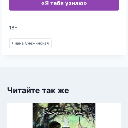
«Я тебя узнаю»
18+
Метки
Лиана Снежинская
записи:
Читайте так же