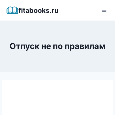
Перейти
fitabooks.ru
к
содержимому
Отпуск не по правилам