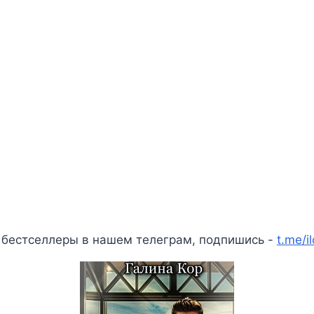
 бестселлеры в нашем телеграм, подпишись -
t.me/i