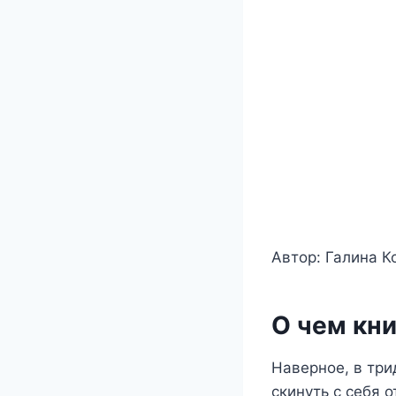
Автор: Галина К
О чем кни
Наверное, в три
скинуть с себя 