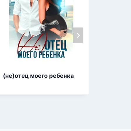
Бывшие
(не)отец моего ребенка
контра