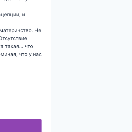
ацепции, и
 материнство. Не
Отсутствие
ка такая… что
миная, что у нас