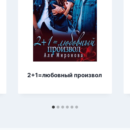
2+1=любовный произвол