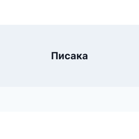
Писака