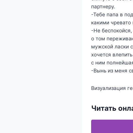
партнеру.
-Тебе папа в по
какими чревато 
-Не беспокойся, 
о том переживаю
мужской ласки с
хочется влепить
с ним полнейша
-Вынь из меня с
Визуализация гер
Читать онл