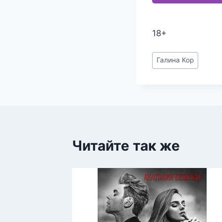
18+
Метки
Галина Кор
записи:
Читайте так же