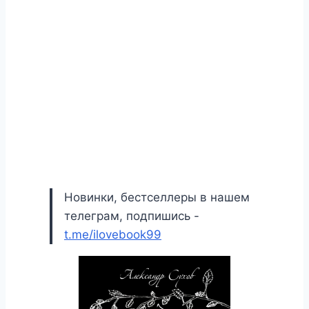
Новинки, бестселлеры в нашем
телеграм, подпишись -
t.me/ilovebook99