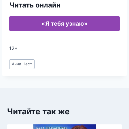
Читать онлайн
«Я тебя узнаю»
12+
Метки
Анна Нест
записи:
Читайте так же