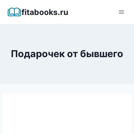
Перейти
fitabooks.ru
к
содержимому
Подарочек от бывшего