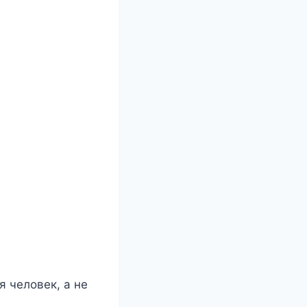
я человек, а не