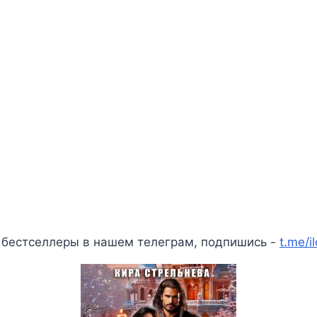
 бестселлеры в нашем телеграм, подпишись -
t.me/i