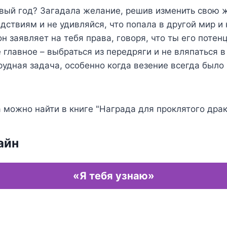
вый год? Загадала желание, решив изменить свою 
едствиям и не удивляйся, что попала в другой мир и
н заявляет на тебя права, говоря, что ты его потен
 главное – выбраться из передряги и не вляпаться 
рудная задача, особенно когда везение всегда было 
 можно найти в книге "Награда для проклятого дра
айн
«Я тебя узнаю»