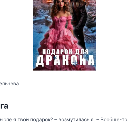
рельнева
га
мысле я твой подарок? – возмутилась я. – Вообще-то 