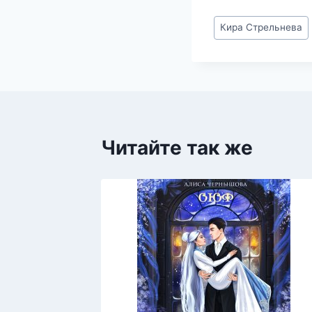
Метки
Кира Стрельнева
записи:
Читайте так же