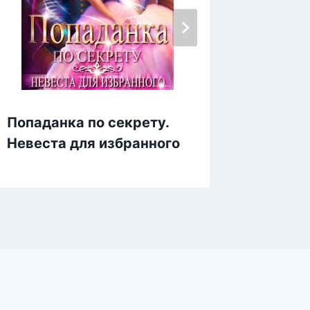
Попаданка по секрету.
Рыжая 
Невеста для избранного
Другие