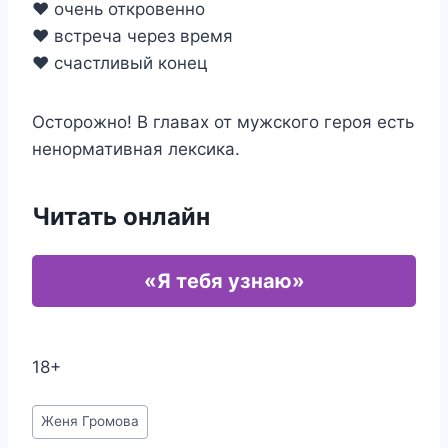
❤️ очень откровенно
❤️ встреча через время
❤️ счастливый конец
Осторожно! В главах от мужского героя есть
ненормативная лексика.
Читать онлайн
«Я тебя узнаю»
18+
Метки
Женя Громова
записи: