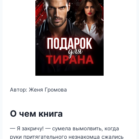
Автор: Женя Громова
О чем книга
— Я закричу! — сумела вымолвить, когда
руки притягательного незнакомца сжались