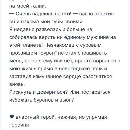
на моей талии.
— Очень надеюсь на это! — нагло ответил
он и накрыл мои губы своими.
Я недавно развелась и больше не
собиралась верить ни единому мужчине на
этой планете! Незнакомец с суровым
прозвищем “Буран” не стал спрашивать
меня, верю я ему или нет, просто ворвался в
мою жизнь прямо в новогоднюю ночь и
заставил измученное сердце разогнаться
вновь.
Рискнуть и довериться? Или постараться
избежать буранов и вьюг?
❤️ властный герой, нежная, но упрямая
героиня