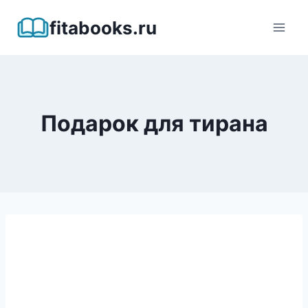
Перейти
fitabooks.ru
к
содержимому
Подарок для тирана