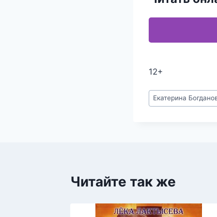
12+
Метки
Екатерина Богдано
записи:
Читайте так же