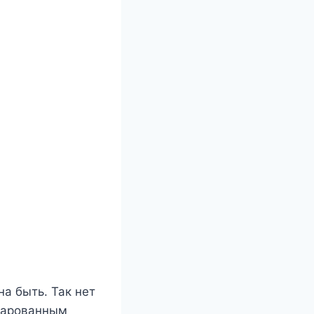
на быть. Так нет
ачарованным