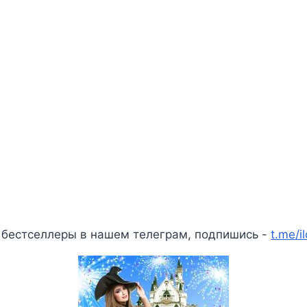
 бестселлеры в нашем телеграм, подпишись -
t.me/i