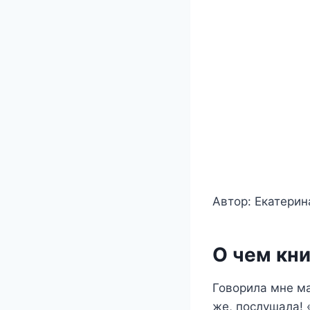
Автор: Екатерин
О чем кни
Говорила мне ма
же, послушала! 