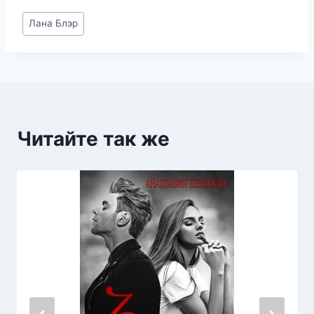
Метки
Лана Блэр
записи:
Читайте так же