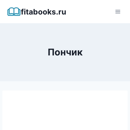
Перейти
fitabooks.ru
к
содержимому
Пончик