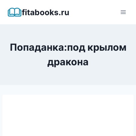
Перейти
fitabooks.ru
к
содержимому
Попаданка:под крылом
дракона