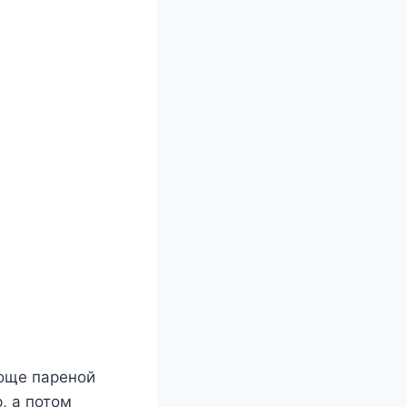
роще пареной
, а потом