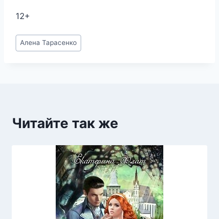
12+
Метки
Алена Тарасенко
записи:
Читайте так же