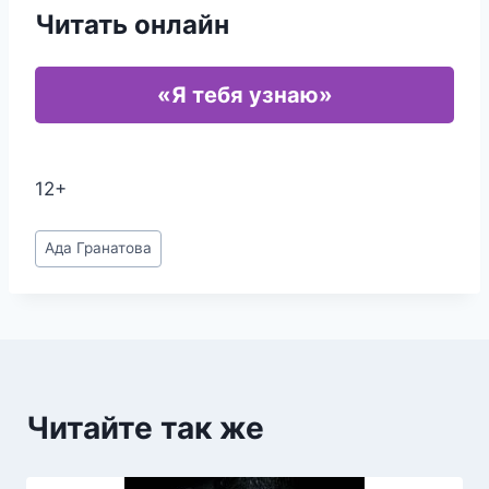
Читать онлайн
«Я тебя узнаю»
12+
Метки
Ада Гранатова
записи:
Читайте так же