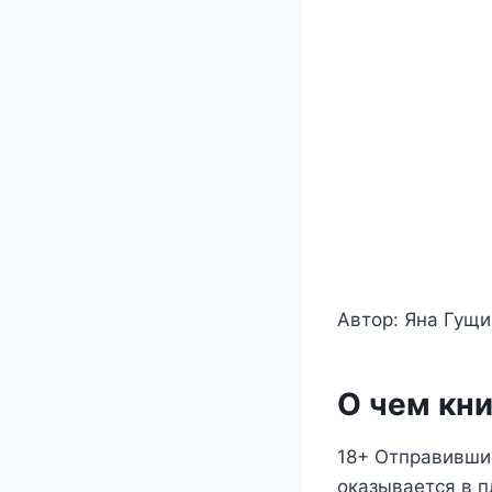
Автор: Яна Гущ
О чем кни
18+ Отправившис
оказывается в 