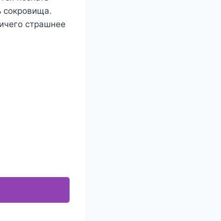
ь сокровища.
ничего страшнее