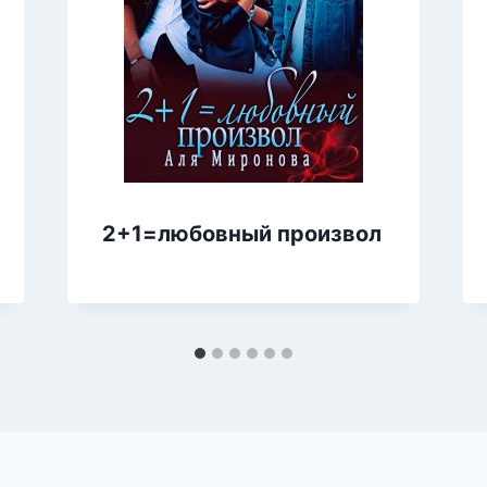
2+1=любовный произвол