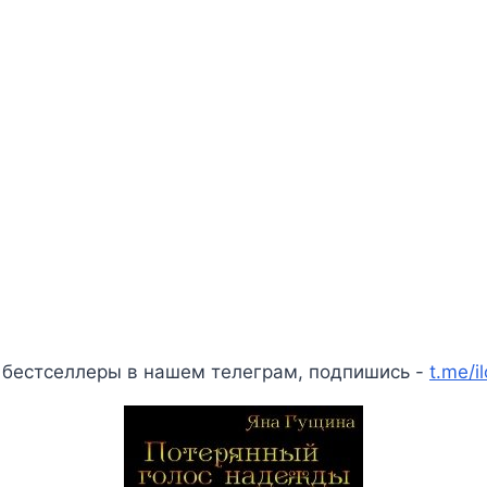
 бестселлеры в нашем телеграм, подпишись -
t.me/i