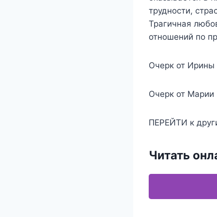
трудности, стра
Трагичная любов
отношений по п
Очерк от Ирины
Очерк от Марии
ПЕРЕЙТИ к друг
Читать онл