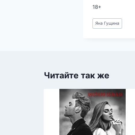
18+
Метки
Яна Гущина
записи:
Читайте так же