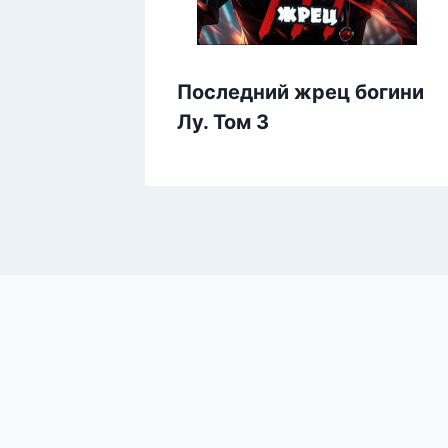
Последний жрец богини
Лу. Том 3