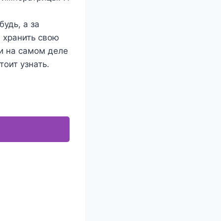
удь, а за
 хранить свою
ни на самом деле
тоит узнать.