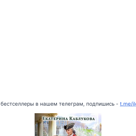
 бестселлеры в нашем телеграм, подпишись -
t.me/i