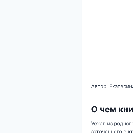
Автор: Екатерин
О чем кни
Уехав из родног
заточенного в к