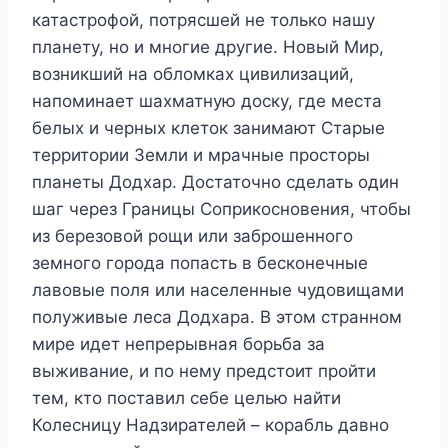
катастрофой, потрясшей не только нашу
планету, но и многие другие. Новый Мир,
возникший на обломках цивилизаций,
напоминает шахматную доску, где места
белых и черных клеток занимают Старые
территории Земли и мрачные просторы
планеты Додхар. Достаточно сделать один
шаг через Границы Соприкосновения, чтобы
из березовой рощи или заброшенного
земного города попасть в бесконечные
лавовые поля или населенные чудовищами
полуживые леса Додхара. В этом странном
мире идет непрерывная борьба за
выживание, и по нему предстоит пройти
тем, кто поставил себе целью найти
Колесницу Надзирателей – корабль давно