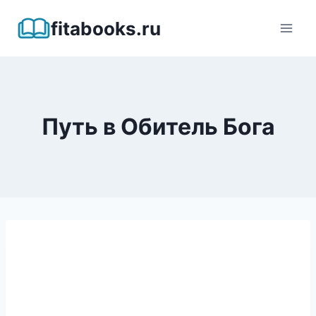
Перейти
fitabooks.ru
к
содержимому
Путь в Обитель Бога