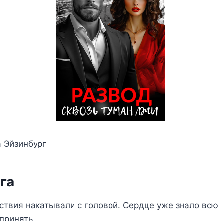
 Эйзинбург
га
твия накатывали с головой. Сердце уже знало всю 
 принять.