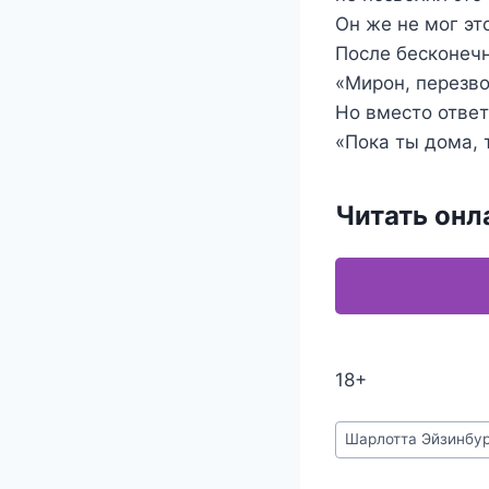
Он же не мог эт
После бесконечн
«Мирон, перезво
Но вместо ответ
«Пока ты дома, 
Читать онл
18+
Метки
Шарлотта Эйзинбу
записи: