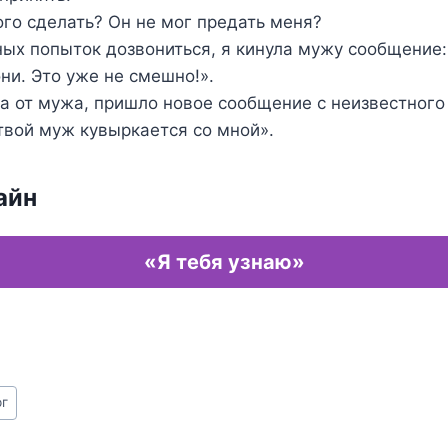
ого сделать? Он не мог предать меня?
ых попыток дозвониться, я кинула мужу сообщение:
ни. Это уже не смешно!».
а от мужа, пришло новое сообщение с неизвестного
твой муж кувыркается со мной».
айн
«Я тебя узнаю»
рг