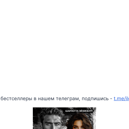
 бестселлеры в нашем телеграм, подпишись -
t.me/i