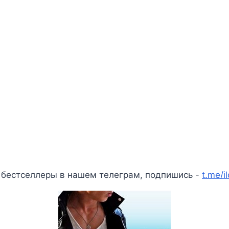
 бестселлеры в нашем телеграм, подпишись -
t.me/i