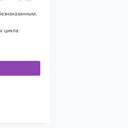
безнаказанным.
х цикла: