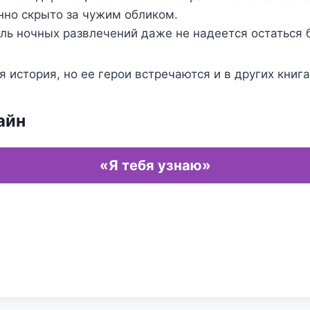
нно скрыто за чужим обликом.
ль ночных развлечений даже не надеется остаться 
 история, но ее герои встречаются и в других книга
айн
«Я тебя узнаю»