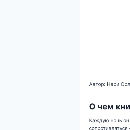
Автор: Нари Ор
О чем кни
Каждую ночь он 
сопротивляться 