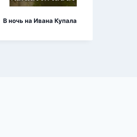
В ночь на Ивана Купала
Поздн