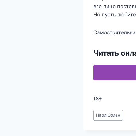
его лицо постоя
Но пусть любите
Самостоятельная
Читать онл
18+
Метки
Нари Орлан
записи: