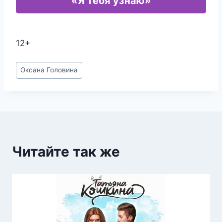
«Я тебя узнаю»
12+
Метки
Оксана Головина
записи:
Читайте так же