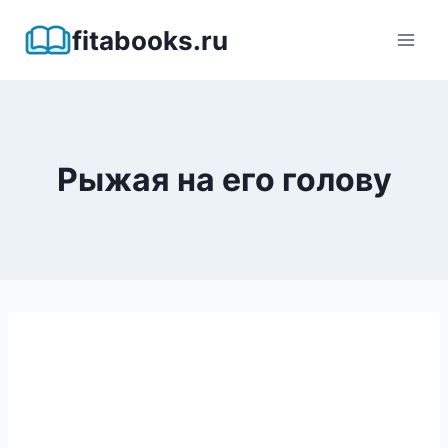
Перейти
fitabooks.ru
к
содержимому
Рыжая на его голову