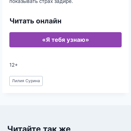
показывать страх задире.
Читать онлайн
«Я тебя узнаю»
12+
Метки
Лилия Сурина
записи:
Читайте так же