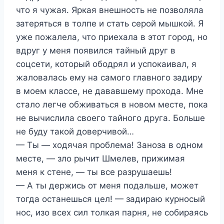
что я чужая. Яркая внешность не позволяла
затеряться в толпе и стать серой мышкой. Я
уже пожалела, что приехала в этот город, но
вдруг у меня появился тайный друг в
соцсети, который ободрял и успокаивал, я
жаловалась ему на самого главного задиру
в моем классе, не дававшему прохода. Мне
стало легче обживаться в новом месте, пока
не вычислила своего тайного друга. Больше
не буду такой доверчивой…
— Ты — ходячая проблема! Заноза в одном
месте, — зло рычит Шмелев, прижимая
меня к стене, — ты все разрушаешь!
— А ты держись от меня подальше, может
тогда останешься цел! — задираю курносый
нос, изо всех сил толкая парня, не собираясь