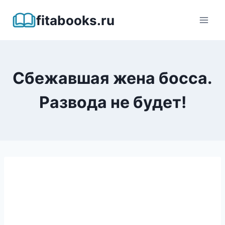
Перейти
fitabooks.ru
к
содержимому
Сбежавшая жена босса.
Развода не будет!