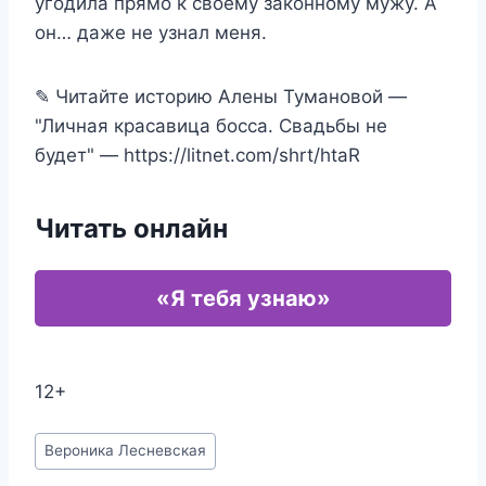
угодила прямо к своему законному мужу. А
он… даже не узнал меня.
✎ Читайте историю Алены Тумановой —
"Личная красавица босса. Свадьбы не
будет" — https://litnet.com/shrt/htaR
Читать онлайн
«Я тебя узнаю»
12+
Метки
Вероника Лесневская
записи: