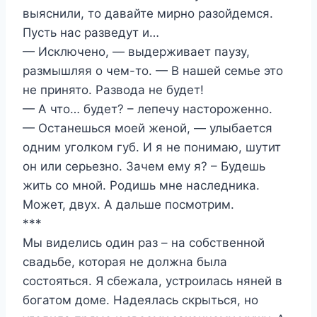
выяснили, то давайте мирно разойдемся.
Пусть нас разведут и…
— Исключено, — выдерживает паузу,
размышляя о чем-то. — В нашей семье это
не принято. Развода не будет!
— А что… будет? – лепечу настороженно.
— Останешься моей женой, — улыбается
одним уголком губ. И я не понимаю, шутит
он или серьезно. Зачем ему я? – Будешь
жить со мной. Родишь мне наследника.
Может, двух. А дальше посмотрим.
***
Мы виделись один раз – на собственной
свадьбе, которая не должна была
состояться. Я сбежала, устроилась няней в
богатом доме. Надеялась скрыться, но