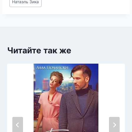
Натаэль Зика
записи:
Читайте так же