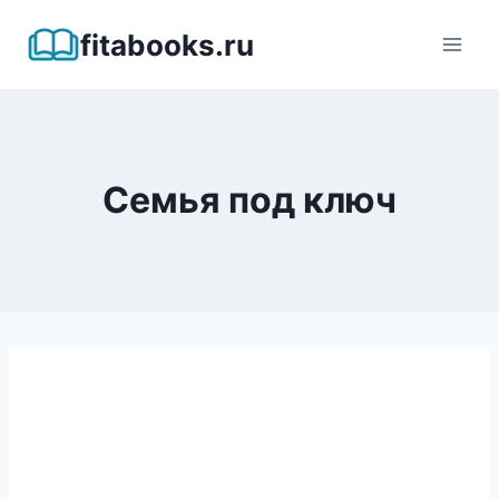
Перейти
fitabooks.ru
к
содержимому
Семья под ключ