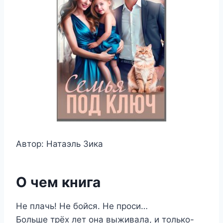
Автор: Натаэль Зика
О чем книга
Не плачь! Не бойся. Не проси…
Больше трёх лет она выживала, и только-