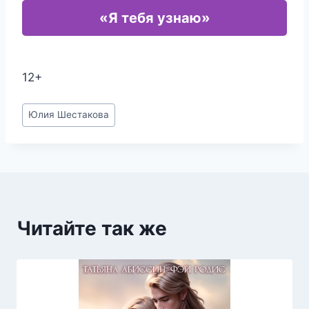
«Я тебя узнаю»
12+
Метки
Юлия Шестакова
записи:
Читайте так же