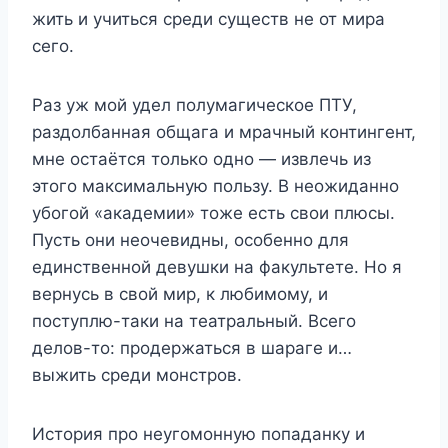
жить и учиться среди существ не от мира
сего.
Раз уж мой удел полумагическое ПТУ,
раздолбанная общага и мрачный контингент,
мне остаётся только одно — извлечь из
этого максимальную пользу. В неожиданно
убогой «академии» тоже есть свои плюсы.
Пусть они неочевидны, особенно для
единственной девушки на факультете. Но я
вернусь в свой мир, к любимому, и
поступлю-таки на театральный. Всего
делов-то: продержаться в шараге и…
выжить среди монстров.
История про неугомонную попаданку и