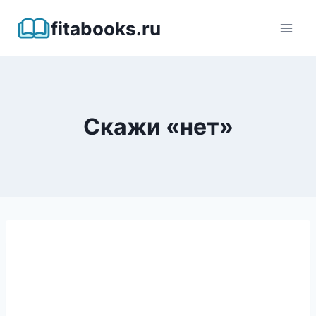
Перейти
fitabooks.ru
к
содержимому
Скажи «нет»