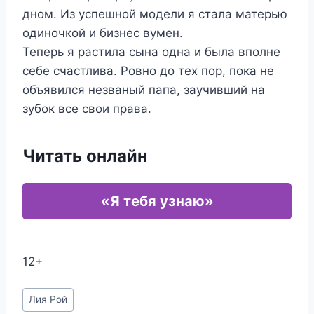
дном. Из успешной модели я стала матерью
одиночкой и бизнес вумен.
Теперь я растила сына одна и была вполне
себе счастлива. Ровно до тех пор, пока не
объявился незваный папа, заучивший на
зубок все свои права.
Читать онлайн
«Я тебя узнаю»
12+
Метки
Лия Рой
записи: