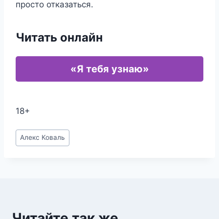
просто отказаться.
Читать онлайн
«Я тебя узнаю»
18+
Метки
Алекс Коваль
записи:
Читайте так же