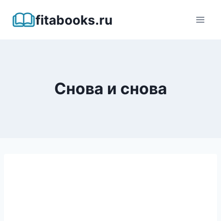
Перейти
fitabooks.ru
к
содержимому
Снова и снова