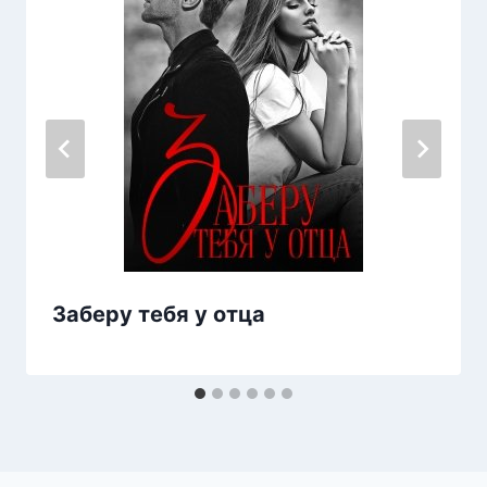
Заберу тебя у отца