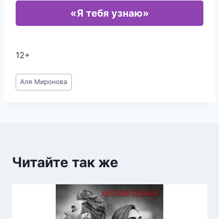
«Я тебя узнаю»
12+
Метки
Аля Миронова
записи:
Читайте так же