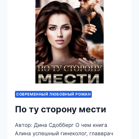
СОВРЕМЕННЫЙ ЛЮБОВНЫЙ РОМАН
По ту сторону мести
Автор: Дина Сдобберг О чем книга
Алина успешный гинеколог, главврач