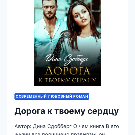
СОВРЕМЕННЫЙ ЛЮБОВНЫЙ РОМАН
Дорога к твоему сердцу
Автор: Дина Сдобберг О чем книга В его
жизни все подчинено правилам, он