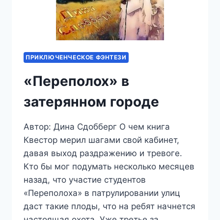
ПРИКЛЮЧЕНЧЕСКОЕ ФЭНТЕЗИ
«Переполох» в
затерянном городе
Автор: Дина Сдобберг О чем книга
Квестор мерил шагами свой кабинет,
давая выход раздражению и тревоге.
Кто бы мог подумать несколько месяцев
назад, что участие студентов
«Переполоха» в патрулировании улиц
даст такие плоды, что на ребят начнется
настоящая охота. Уже третье за