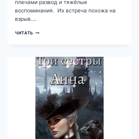
плечами развод и тяжёлые
воспоминания. Их встреча похожа на
взрыв….
ВОПРЕКИ
ЧИТАТЬ
ТВОИМ
ОБИДАМ