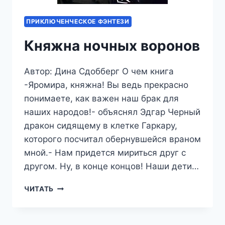
ПРИКЛЮЧЕНЧЕСКОЕ ФЭНТЕЗИ
Княжна ночных воронов
Автор: Дина Сдобберг О чем книга
-Яромира, княжна! Вы ведь прекрасно
понимаете, как важен наш брак для
наших народов!- объяснял Эдгар Черный
дракон сидящему в клетке Гаркару,
которого посчитал обернувшейся враном
мной.- Нам придется мириться друг с
другом. Ну, в конце концов! Наши дети…
КНЯЖНА
ЧИТАТЬ
НОЧНЫХ
ВОРОНОВ