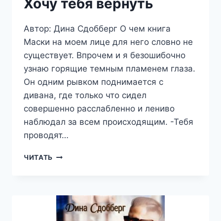
Хочу тебя вернуть
Автор: Дина Сдобберг О чем книга
Маски на моем лице для него словно не
существует. Впрочем и я безошибочно
узнаю горящие темным пламенем глаза.
Он одним рывком поднимается с
дивана, где только что сидел
совершенно расслабленно и лениво
наблюдал за всем происходящим. -Тебя
проводят…
ХОЧУ
ЧИТАТЬ
ТЕБЯ
ВЕРНУТЬ