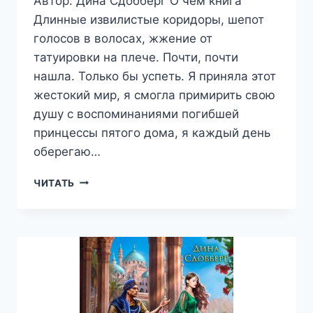
Автор: Дина Сдобберг О чем книга
Длинные извилистые коридоры, шепот
голосов в волосах, жжение от
татуировки на плече. Почти, почти
нашла. Только бы успеть. Я приняла этот
жестокий мир, я смогла примирить свою
душу с воспоминаниями погибшей
принцессы пятого дома, я каждый день
оберегаю…
ГОВОРЯЩАЯ
ЧИТАТЬ
С
ВЕТРОМ