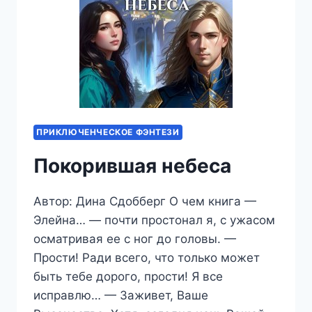
ПРИКЛЮЧЕНЧЕСКОЕ ФЭНТЕЗИ
Покорившая небеса
Автор: Дина Сдобберг О чем книга —
Элейна… — почти простонал я, с ужасом
осматривая ее с ног до головы. —
Прости! Ради всего, что только может
быть тебе дорого, прости! Я все
исправлю… — Заживет, Ваше