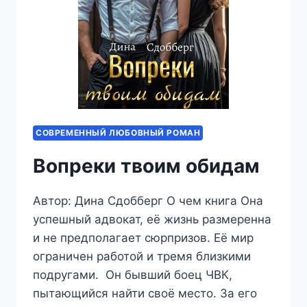
СОВРЕМЕННЫЙ ЛЮБОВНЫЙ РОМАН
Вопреки твоим обидам
Автор: Дина Сдобберг О чем книга Она
успешный адвокат, её жизнь размеренна
и не предполагает сюрпризов. Её мир
ограничен работой и тремя близкими
подругами. Он бывший боец ЧВК,
пытающийся найти своё место. За его