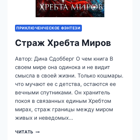
ПРИКЛЮЧЕНЧЕСКОЕ ФЭНТЕЗИ
Страж Хребта Миров
Автор: Дина Сдобберг О чем книга В
своем мире она одинока и не видит
смысла в своей жизни. Только кошмары.
что мучают ее с детства, остаются ее
вечными спутниками. Он хранитель
покоя в связанных единым Хребтом
мирах, страж границы между миром
живых и неведомых…
СТРАЖ
ЧИТАТЬ
ХРЕБТА