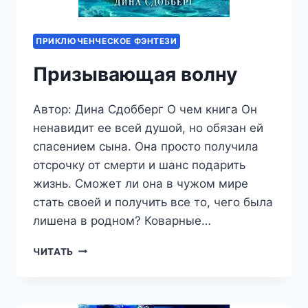
ПРИКЛЮЧЕНЧЕСКОЕ ФЭНТЕЗИ
Призывающая волну
Автор: Дина Сдобберг О чем книга Он
ненавидит ее всей душой, но обязан ей
спасением сына. Она просто получила
отсрочку от смерти и шанс подарить
жизнь. Сможет ли она в чужом мире
стать своей и получить все то, чего была
лишена в родном? Коварные…
ПРИЗЫВАЮЩАЯ
ЧИТАТЬ
ВОЛНУ