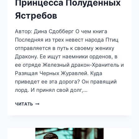
Принцесса Полуденных
Ястребов
Автор: Дина Сдобберг О чем книга
Последняя из трех невест народа Птиц
отправляется в путь к своему жениху
Дракону. Ее ищут наемники орденов, в
ее отряде Железный дракон-Хранитель и
Разящая Черных Журавлей. Куда
приведет ее эта дорога? Он правящий
лорд. И принял свой долг,…
ПРИНЦЕССА
ЧИТАТЬ
ПОЛУДЕННЫХ
ЯСТРЕБОВ