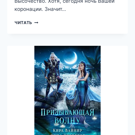
Высочество. Хотя, сегодня ночь Вашей
коронации. Значит…
ПОКОРИВШАЯ
ЧИТАТЬ
НЕБЕСА