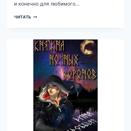
и конечно для любимого…
ТРИ
ЧИТАТЬ
СЕСТРЫ.ТАИС