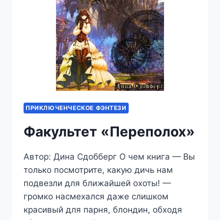
ПРИКЛЮЧЕНЧЕСКОЕ ФЭНТЕЗИ
Факультет «Переполох»
Автор: Дина Сдобберг О чем книга — Вы
только посмотрите, какую дичь нам
подвезли для ближайшей охоты! —
громко насмехался даже слишком
красивый для парня, блондин, обходя