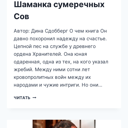
Шаманка сумеречных
Сов
Автор: Дина Сдобберг О чем книга Он
давно похоронил надежду на счастье.
Цепной пес на службе у древнего
ордена Хранителей. Она юная
одаренная, одна из тех, на кого указал
жребий. Между ними сотни лет
кровопролитных войн между их
народами и чужие интриги. Но они…
ШАМАНКА
ЧИТАТЬ
СУМЕРЕЧНЫХ
СОВ