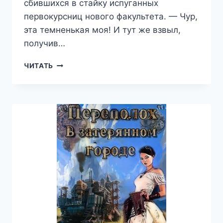
сбившихся в стайку испуганных
первокурсниц нового факультета. — Чур,
эта темненькая моя! И тут же взвыл,
получив…
ФАКУЛЬТЕТ
ЧИТАТЬ
«ПЕРЕПОЛОХ»