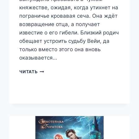
княжестве, ожидая, когда утихнет на
пограничье кровавая сеча. Она ждёт
возвращение отца, а получает
известие о его гибели. Близкий родич
обещает устроить судьбу Вейи, да
только вместо этого она вновь
оказывается…
МЕТКА
ЧИТАТЬ
РОДА