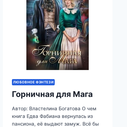
ЛЮБОВНОЕ ФЭНТЕЗИ
Горничная для Мага
Автор: Властелина Богатова О чем
книга Едва Фабиана вернулась из
пансиона, её выдают замуж. Всё бы