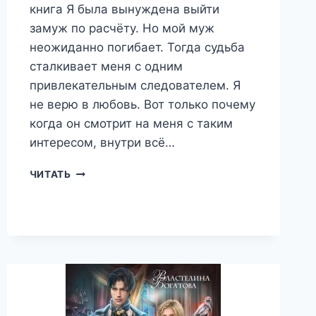
книга Я была вынуждена выйти
замуж по расчёту. Но мой муж
неожиданно погибает. Тогда судьба
сталкивает меня с одним
привлекательным следователем. Я
не верю в любовь. Вот только почему
когда он смотрит на меня с таким
интересом, внутри всё…
Я
ЧИТАТЬ
НЕ
ВАША,
ГОСПОДИН
СЛЕДОВАТЕЛЬ