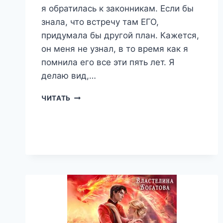
я обратилась к законникам. Если бы
знала, что встречу там ЕГО,
придумала бы другой план. Кажется,
он меня не узнал, в то время как я
помнила его все эти пять лет. Я
делаю вид,…
ЭТО
ЧИТАТЬ
(НЕ)
ВАША
ДОЧЬ,
ГОСПОДИН
МАГ