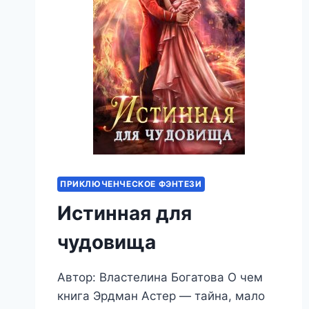
ПРИКЛЮЧЕНЧЕСКОЕ ФЭНТЕЗИ
Истинная для
чудовища
Автор: Властелина Богатова О чем
книга Эрдман Астер — тайна, мало