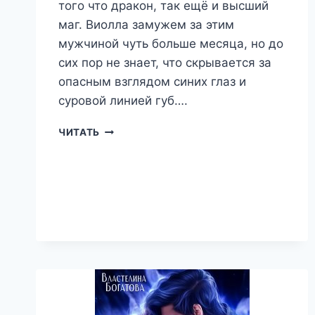
того что дракон, так ещё и высший
маг. Виолла замужем за этим
мужчиной чуть больше месяца, но до
сих пор не знает, что скрывается за
опасным взглядом синих глаз и
суровой линией губ….
ИСТИННАЯ
ЧИТАТЬ
ДЛЯ
ЧУДОВИЩА