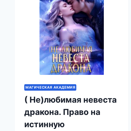
МАГИЧЕСКАЯ АКАДЕМИЯ
( Не)любимая невеста
дракона. Право на
истинную