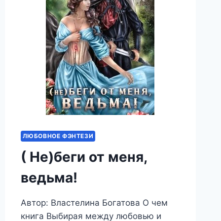
ЛЮБОВНОЕ ФЭНТЕЗИ
( Не)беги от меня,
ведьма!
Автор: Властелина Богатова О чем
книга Выбирая между любовью и