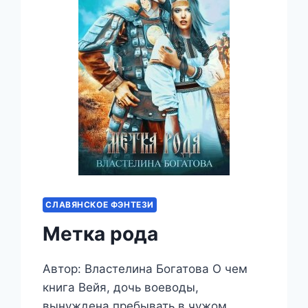
СЛАВЯНСКОЕ ФЭНТЕЗИ
Метка рода
Автор: Властелина Богатова О чем
книга Вейя, дочь воеводы,
вынуждена пребывать в чужом