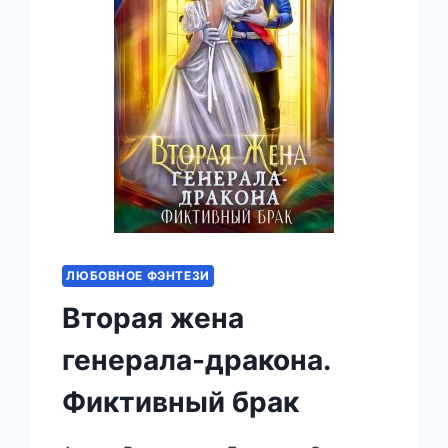
ЛЮБОВНОЕ ФЭНТЕЗИ
Вторая жена
генерала-дракона.
Фиктивный брак