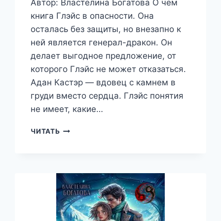
Автор: Властелина Богатова О чем
книга Глэйс в опасности. Она
осталась без защиты, но внезапно к
ней является генерал-дракон. Он
делает выгодное предложение, от
которого Глэйс не может отказаться.
Адан Кастэр — вдовец с камнем в
груди вместо сердца. Глэйс понятия
не имеет, какие…
ВТОРАЯ
ЧИТАТЬ
ЖЕНА
ГЕНЕРАЛА-
ДРАКОНА.
ФИКТИВНЫЙ
БРАК