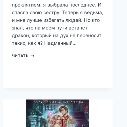
проклятием, я выбрала последнее. И
спасла свою сестру. Теперь я ведьма,
и мне лучше избегать людей. Но кто
знал, что на моём пути встанет
дракон, который на дух не переносит
таких, как я? Надменный…
(
ЧИТАТЬ
НЕ)БЕГИ
ОТ
МЕНЯ,
ВЕДЬМА!