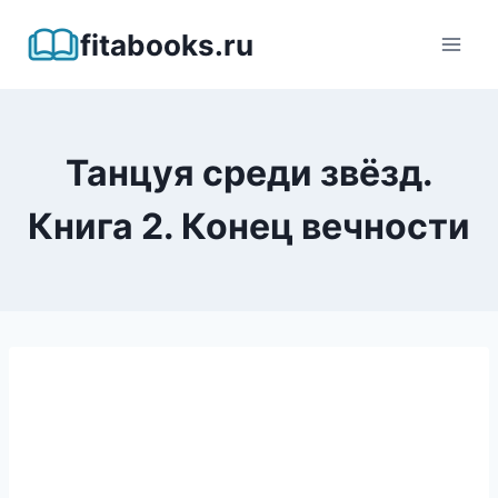
Перейти
fitabooks.ru
к
содержимому
Танцуя среди звёзд.
Книга 2. Конец вечности