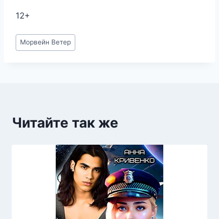
12+
Метки
Морвейн Ветер
записи:
Читайте так же