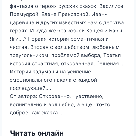
фантазия о героях русских сказок: Василисе
Премудрой, Елене Прекрасной, Иван-
царевиче и других известных нам с детства
героях. И куда же без козней Кощея и Бабы-
Яги….? Первая история романтичная и
чистая, Вторая с волшебством, любовным
треугольником, проблемой выбора, Третья
история страстная, откровенная, бешеная….
Истории задуманы на усиление
эмоционального накала с каждой
последующей….
От автора: Откровенно, чувственно,
волнительно и волшебно, а еще что-то
доброе, как сказка….
Читать онлайн