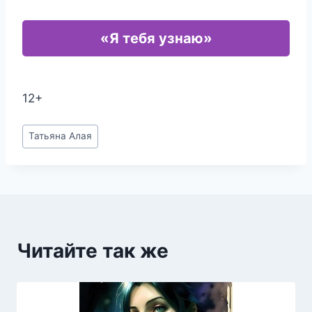
«Я тебя узнаю»
12+
Метки
Татьяна Алая
записи:
Читайте так же