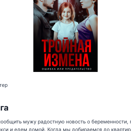
тер
га
сообщить мужу радостную новость о беременности, 
кси и едем домой. Когда мы добираемся до квартир