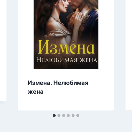
Измена. Нелюбимая
жена