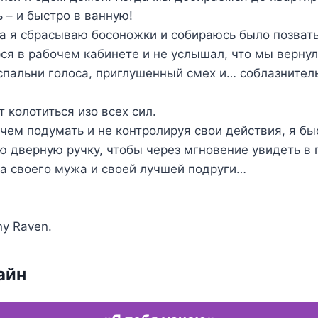
 – и быстро в ванную!
 а я сбрасываю босоножки и собираюсь было позват
ся в рабочем кабинете и не услышал, что мы вернул
 спальни голоса, приглушенный смех и… соблазните
 колотиться изо всех сил.
 чем подумать и не контролируя свои действия, я б
ю дверную ручку, чтобы через мгновение увидеть в 
а своего мужа и своей лучшей подруги…
y Raven.
айн