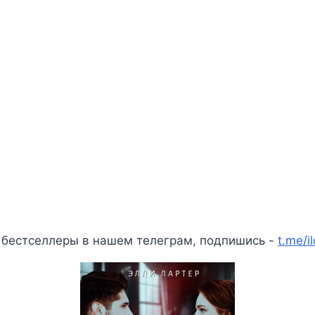
 бестселлеры в нашем телеграм, подпишись -
t.me/i