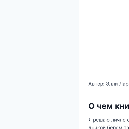
Автор: Элли Лар
О чем кни
Я решаю лично 
дочкой берем та