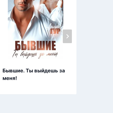
Бывшие. Ты выйдешь за
Измена
меня!