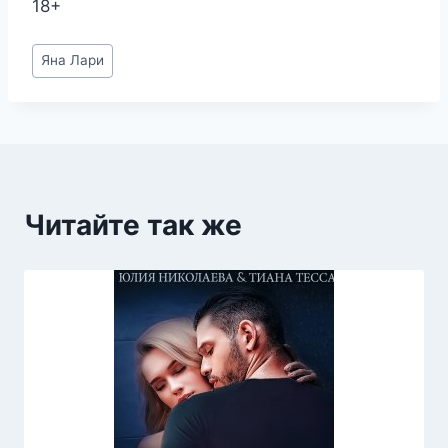
18+
Метки
Яна Лари
записи:
Читайте так же