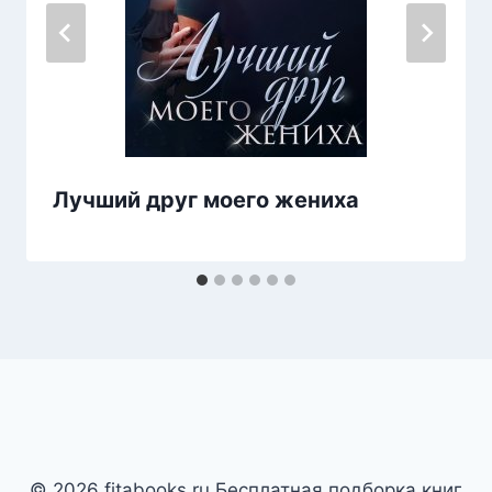
Лучший друг моего жениха
© 2026 fitabooks.ru Бесплатная подборка книг