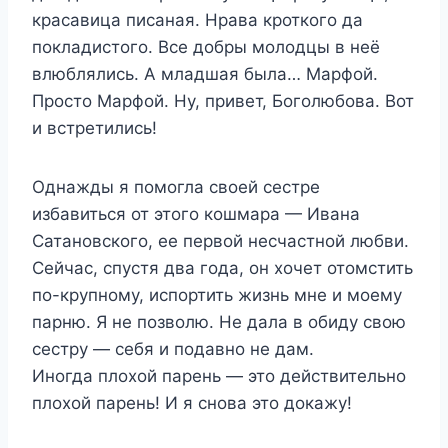
красавица писаная. Нрава кроткого да
покладистого. Все добры молодцы в неё
влюблялись. А младшая была… Марфой.
Просто Марфой. Ну, привет, Боголюбова. Вот
и встретились!
Однажды я помогла своей сестре
избавиться от этого кошмара — Ивана
Сатановского, ее первой несчастной любви.
Сейчас, спустя два года, он хочет отомстить
по-крупному, испортить жизнь мне и моему
парню. Я не позволю. Не дала в обиду свою
сестру — себя и подавно не дам.
Иногда плохой парень — это действительно
плохой парень! И я снова это докажу!