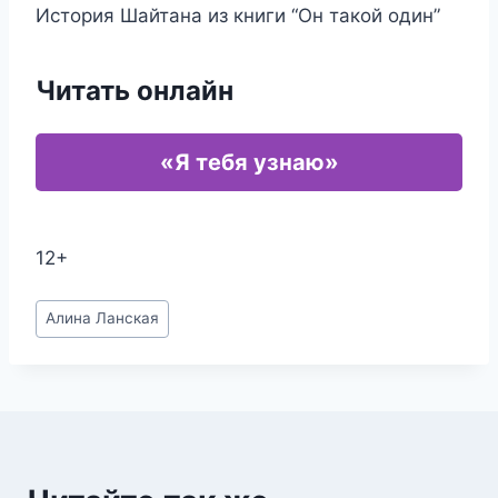
История Шайтана из книги “Он такой один”
Читать онлайн
«Я тебя узнаю»
12+
Метки
Алина Ланская
записи: