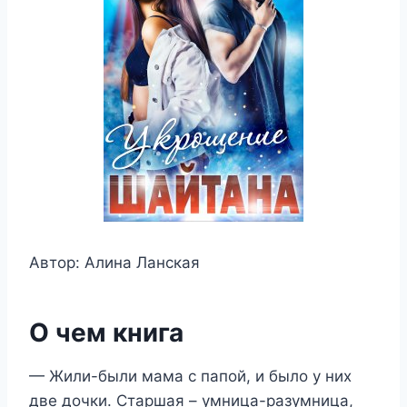
Автор: Алина Ланская
О чем книга
— Жили-были мама с папой, и было у них
две дочки. Старшая – умница-разумница,