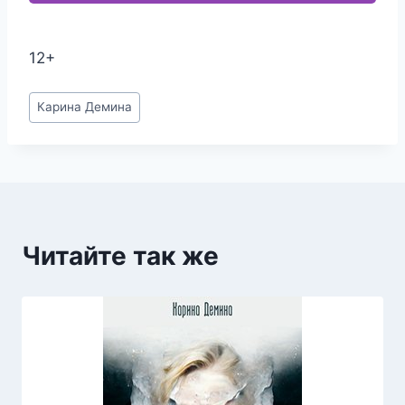
12+
Метки
Карина Демина
записи:
Читайте так же