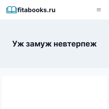
Перейти
fitabooks.ru
к
содержимому
Уж замуж невтерпеж