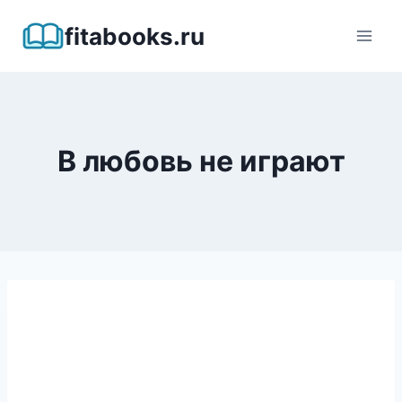
Перейти
fitabooks.ru
к
содержимому
В любовь не играют