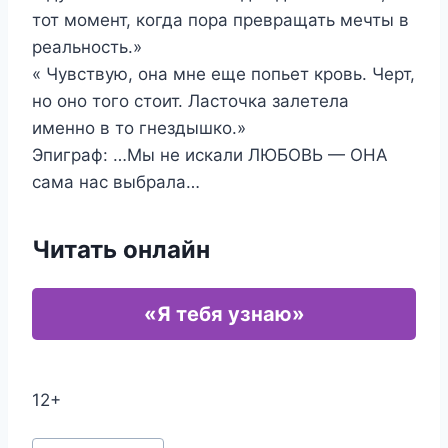
тот момент, когда пора превращать мечты в
реальность.»
« Чувствую, она мне еще попьет кровь. Черт,
но оно того стоит. Ласточка залетела
именно в то гнездышко.»
Эпиграф: …Мы не искали ЛЮБОВЬ — ОНА
сама нас выбрала…
Читать онлайн
«Я тебя узнаю»
12+
Метки