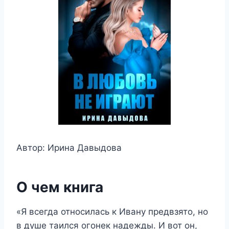
Автор: Ирина Давыдова
О чем книга
«Я всегда относилась к Ивану предвзято, но
в душе таился огонек надежды. И вот он,