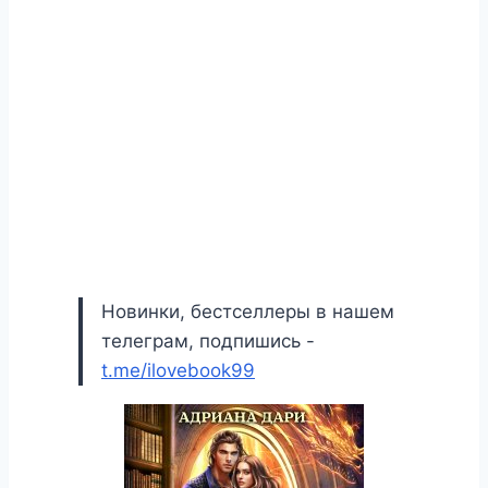
Новинки, бестселлеры в нашем
телеграм, подпишись -
t.me/ilovebook99