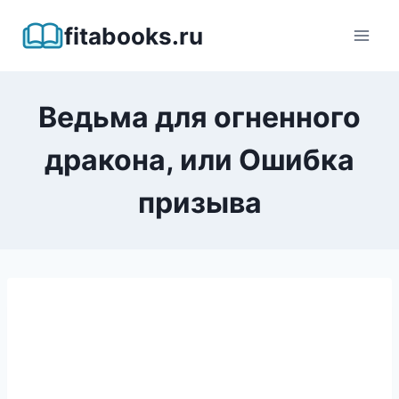
Перейти
fitabooks.ru
к
содержимому
Ведьма для огненного
дракона, или Ошибка
призыва