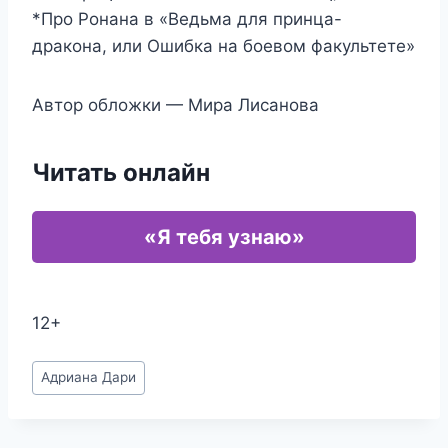
*Про Ронана в «Ведьма для принца-
дракона, или Ошибка на боевом факультете»
Автор обложки — Мира Лисанова
Читать онлайн
«Я тебя узнаю»
12+
Метки
Адриана Дари
записи: