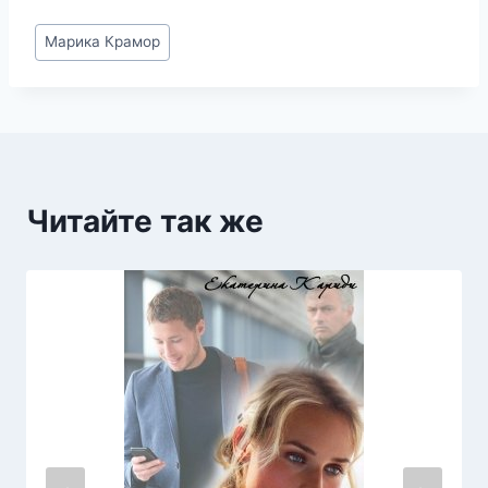
Метки
Марика Крамор
записи:
Читайте так же