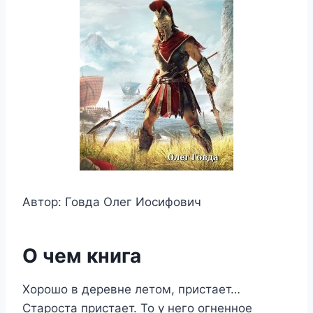
Автор: Говда Олег Иосифович
О чем книга
Хорошо в деревне летом, пристает…
Староста пристает. То у него огненное