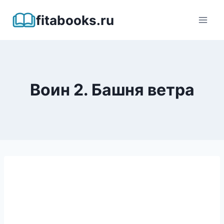
Перейти
fitabooks.ru
к
содержимому
Воин 2. Башня ветра