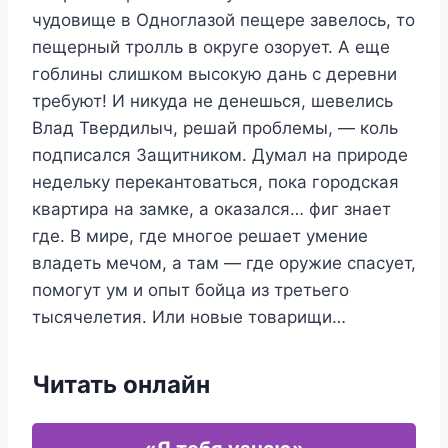
чудовище в Одноглазой пещере завелось, то
пещерный тролль в округе озорует. А еще
гоблины слишком высокую дань с деревни
требуют! И никуда не денешься, шевелись
Влад Твердилыч, решай проблемы, — коль
подписался Защитником. Думал на природе
недельку перекантоваться, пока городская
квартира на замке, а оказался… фиг знает
где. В мире, где многое решает умение
владеть мечом, а там — где оружие спасует,
помогут ум и опыт бойца из третьего
тысячелетия. Или новые товарищи…
Читать онлайн