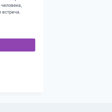
 человека,
я встреча.