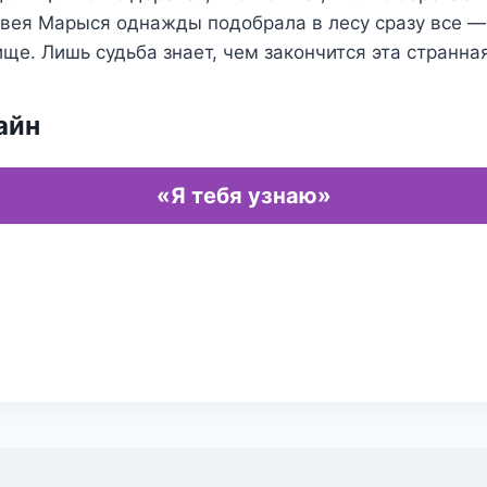
швея Марыся однажды подобрала в лесу сразу все —
ще. Лишь судьба знает, чем закончится эта странна
айн
«Я тебя узнаю»