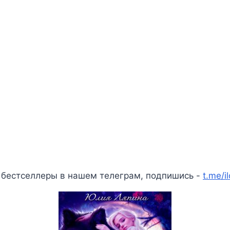
 бестселлеры в нашем телеграм, подпишись -
t.me/i