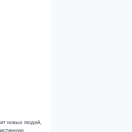
ит новых людей,
 истинную