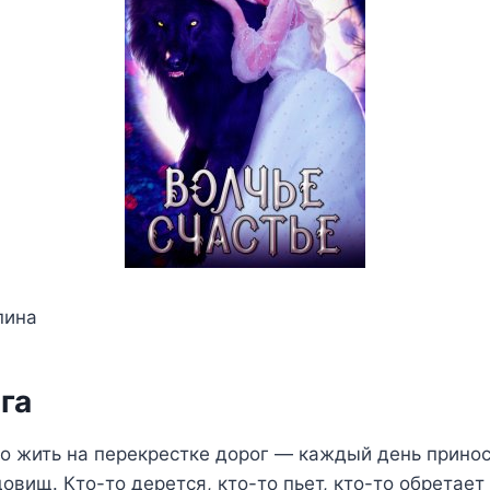
пина
га
о жить на перекрестке дорог — каждый день принос
овищ. Кто-то дерется, кто-то пьет, кто-то обретает