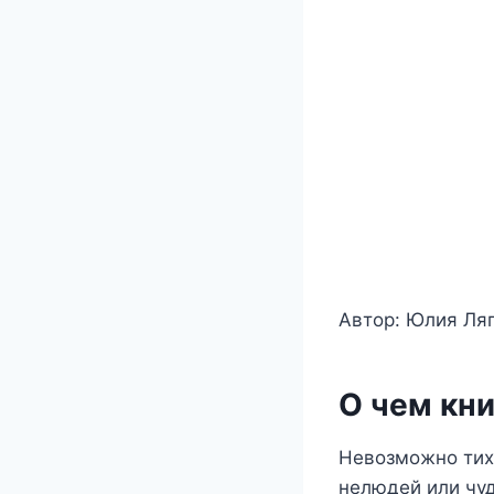
Автор: Юлия Ля
О чем кни
Невозможно тих
нелюдей или чуд