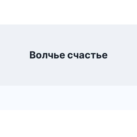
Волчье счастье