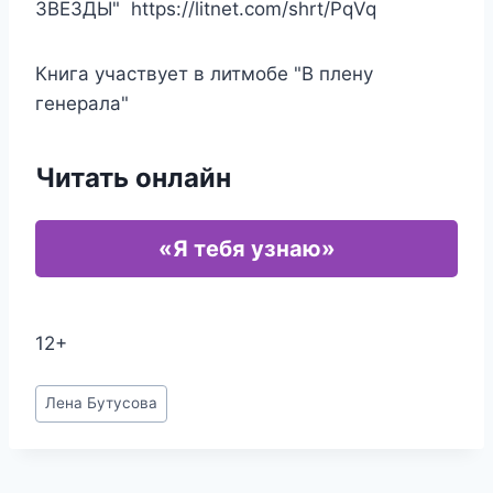
ЗВЕЗДЫ" https://litnet.com/shrt/PqVq
Книга участвует в литмобе "В плену
генерала"
Читать онлайн
«Я тебя узнаю»
12+
Метки
Лена Бутусова
записи: