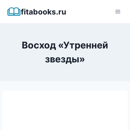
Перейти
fitabooks.ru
к
содержимому
Восход «Утренней
звезды»