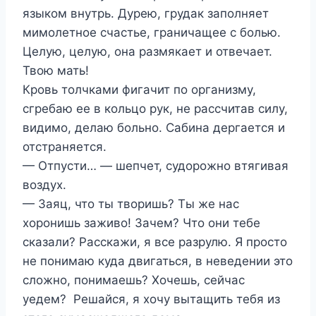
языком внутрь. Дурею, грудак заполняет
мимолетное счастье, граничащее с болью.
Целую, целую, она размякает и отвечает.
Твою мать!
Кровь толчками фигачит по организму,
сгребаю ее в кольцо рук, не рассчитав силу,
видимо, делаю больно. Сабина дергается и
отстраняется.
— Отпусти… — шепчет, судорожно втягивая
воздух.
— Заяц, что ты творишь? Ты же нас
хоронишь заживо! Зачем? Что они тебе
сказали? Расскажи, я все разрулю. Я просто
не понимаю куда двигаться, в неведении это
сложно, понимаешь? Хочешь, сейчас
уедем? Решайся, я хочу вытащить тебя из