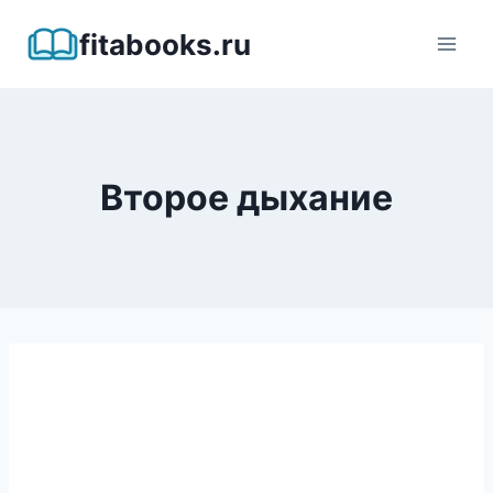
Перейти
fitabooks.ru
к
содержимому
Второе дыхание