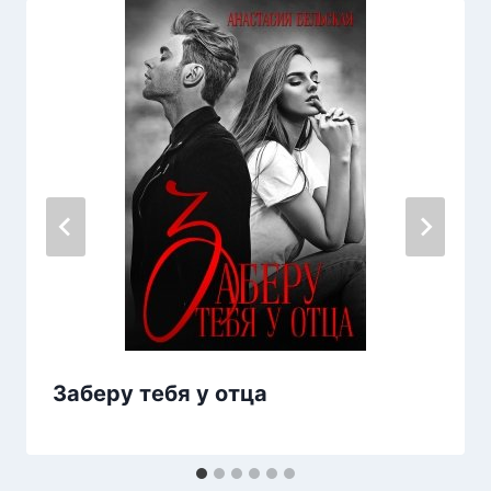
Заберу тебя у отца