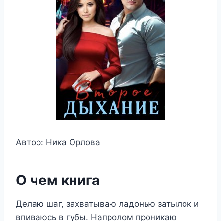
Автор: Ника Орлова
О чем книга
Делаю шаг, захватываю ладонью затылок и
впиваюсь в губы. Напролом проникаю