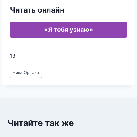
Читать онлайн
«Я тебя узнаю»
18+
Метки
Ника Орлова
записи:
Читайте так же