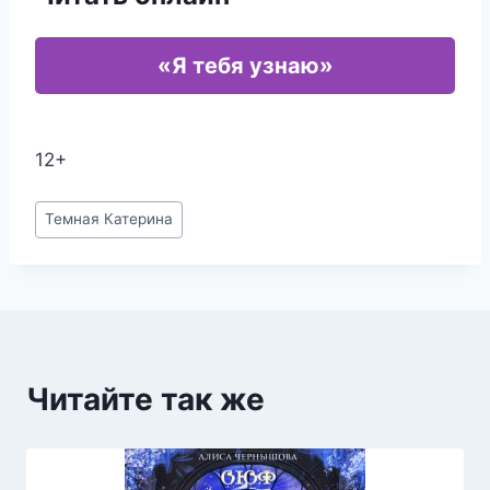
«Я тебя узнаю»
12+
Метки
Темная Катерина
записи:
Читайте так же